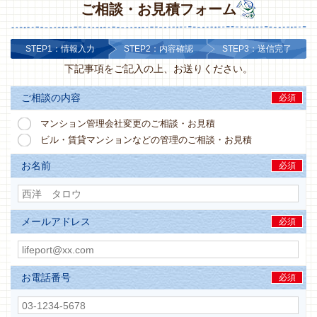
ご相談・お見積フォーム
STEP1：情報入力
STEP2：内容確認
STEP3：送信完了
下記事項をご記入の上、お送りください。
ご相談の内容
必須
マンション管理会社変更のご相談・お見積
ビル・賃貸マンションなどの管理のご相談・お見積
お名前
必須
メールアドレス
必須
お電話番号
必須