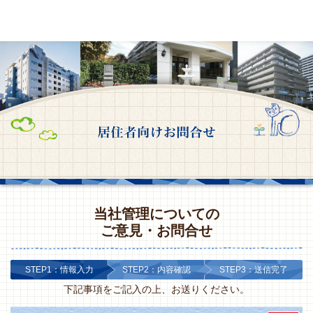
当社管理についての
ご意見・お問合せ
STEP1：情報入力
STEP2：内容確認
STEP3：送信完了
下記事項をご記入の上、お送りください。