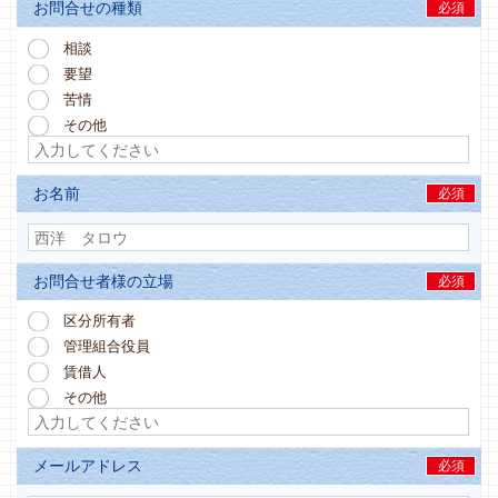
お問合せの種類
必須
相談
要望
苦情
その他
お名前
必須
お問合せ者様の立場
必須
区分所有者
管理組合役員
賃借人
その他
メールアドレス
必須