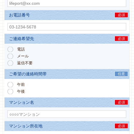
お電話番号
必須
ご連絡希望先
必須
電話
メール
返信不要
ご希望の連絡時間帯
任意
午前
午後
マンション名
必須
マンション所在地
必須