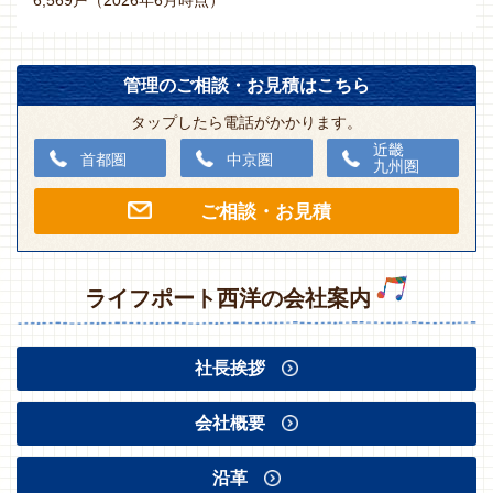
6,569戸（2026年6月時点）
管理のご相談・お見積はこちら
タップしたら電話がかかります。
近畿
首都圏
中京圏
九州圏
ご相談・お見積
ライフポート西洋の会社案内
社長挨拶
会社概要
沿革