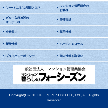
マンション管理組合の
"ハートふる"な明日
とは？
お客様
ビル・各種施設の
管理実績
オーナー様
会社案内
採用情報
新着情報
ハートふるコラム
プライバシーポリシー
個人情報お取扱い
Copyright(C)2010 LIFE PORT SEIYO CO., Ltd., ALL Rights
Reserved