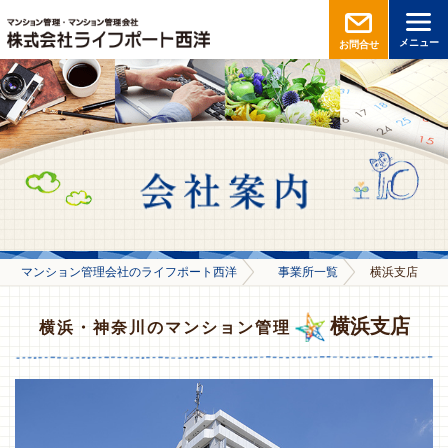
メニュー
お問合せ
マンション管理会社のライフポート西洋
事業所一覧
横浜支店
横浜支店
横浜・神奈川のマンション管理