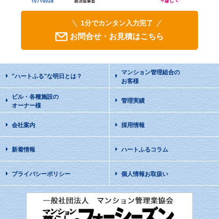
1分でカンタン入力完了
お問合せ・お見積はこちら
マンション管理組合の
"ハートふる"な明日
とは？
お客様
ビル・各種施設の
管理実績
オーナー様
会社案内
採用情報
新着情報
ハートふるコラム
プライバシーポリシー
個人情報お取扱い