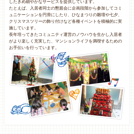
したきめ細やかなサービスを提供しています。
たとえば、入居者同士の懇親会に企画段階から参加してコミ
ュニケーションを円滑にしたり、ひなまつりの雛壇や七夕、
クリスマスツリーの飾り付けなど各種イベントを積極的に実
施しています。
長年培ってきたコミュニティ運営のノウハウを生かし入居者
がより楽しく充実した、マンションライフを満喫するための
お手伝いを行っています。