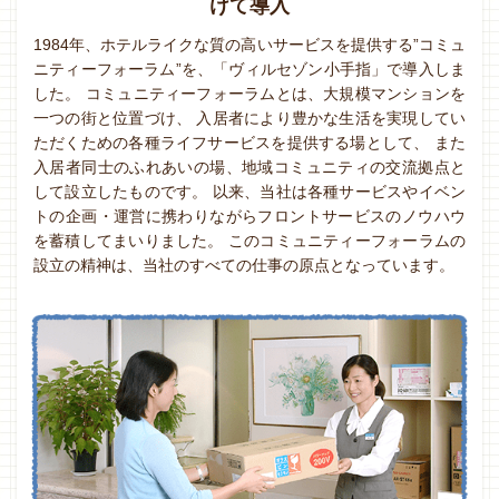
けて導入
1984年、ホテルライクな質の高いサービスを提供する”コミュ
ニティーフォーラム”を、「ヴィルセゾン小手指」で導入しま
した。
コミュニティーフォーラムとは、大規模マンションを
一つの街と位置づけ、
入居者により豊かな生活を実現してい
ただくための各種ライフサービスを提供する場として、
また
入居者同士のふれあいの場、地域コミュニティの交流拠点と
して設立したものです。
以来、当社は各種サービスやイベン
トの企画・運営に携わりながらフロントサービスのノウハウ
を蓄積してまいりました。
このコミュニティーフォーラムの
設立の精神は、当社のすべての仕事の原点となっています。