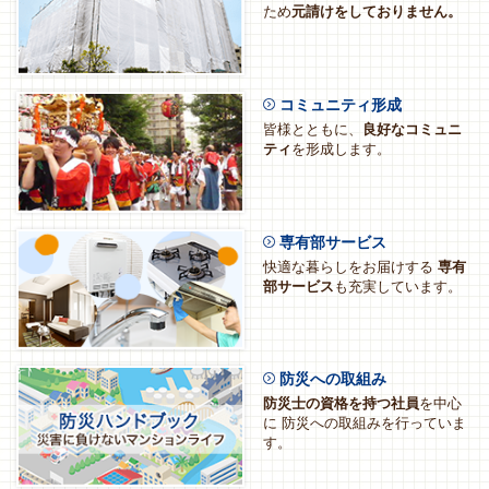
ため
元請けをしておりません。
コミュニティ形成
皆様とともに、
良好なコミュニ
ティ
を形成します。
専有部サービス
快適な暮らしをお届けする
専有
部サービス
も充実しています。
防災への取組み
防災士の資格を持つ社員
を中心
に
防災への取組みを行っていま
す。