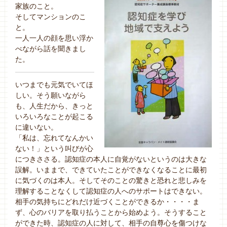
家族のこと。
そしてマンションのこ
と。
一人一人の顔を思い浮か
べながら話を聞きまし
た。
いつまでも元気でいてほ
しい。そう願いながら
も、人生だから、きっと
いろいろなことが起こる
に違いない。
「私は、忘れてなんかい
ない！」という叫びが心
につきささる。認知症の本人に自覚がないというのは大きな
誤解。いままで、できていたことができなくなることに最初
に気づくのは本人。そしてそのことの驚きと恐れと悲しみを
理解することなくして認知症の人へのサポートはできない。
相手の気持ちにどれだけ近づくことができるか・・・・ま
ず、心のバリアを取り払うことから始めよう。そうすること
ができた時、認知症の人に対して、相手の自尊心を傷つけな