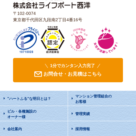
〒102-0074
東京都千代田区九段南2丁目4番16号
1分でカンタン入力完了
お問合せ・お見積はこちら
マンション管理組合の
"ハートふる"な明日
とは？
お客様
ビル・各種施設の
管理実績
オーナー様
会社案内
採用情報