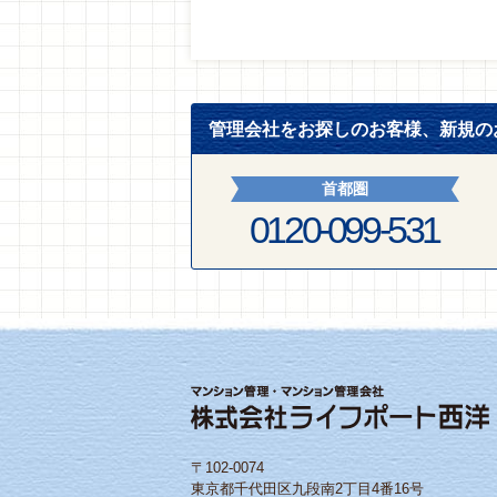
管理会社をお探しのお客様、新規の
首都圏
0120-099-531
〒102-0074
東京都千代田区九段南2丁目4番16号