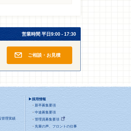
営業時間 平日9:00 - 17:30
ご相談・お見積
▶採用情報
新卒募集要項
中途募集要項
設管理実績
管理員募集要項
先輩の声、フロントの仕事