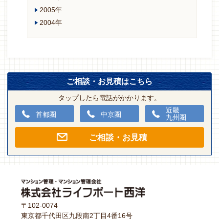
2005年
2004年
ご相談・お見積はこちら
タップしたら電話がかかります。
近畿
首都圏
中京圏
九州圏
ご相談・お見積
〒102-0074
東京都千代田区九段南2丁目4番16号