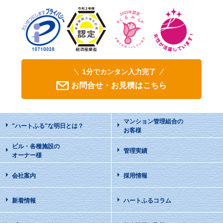
1分でカンタン入力完了
お問合せ・お見積はこちら
マンション管理組合の
"ハートふる"な明日
とは？
お客様
ビル・各種施設の
管理実績
オーナー様
会社案内
採用情報
新着情報
ハートふるコラム