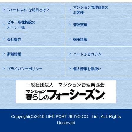
マンション管理組合の
"ハートふる"な明日
とは？
お客様
ビル・各種施設の
管理実績
オーナー様
会社案内
採用情報
新着情報
ハートふるコラム
プライバシーポリシー
個人情報お取扱い
Copyright(C)2010 LIFE PORT SEIYO CO., Ltd., ALL Rights
Reserved