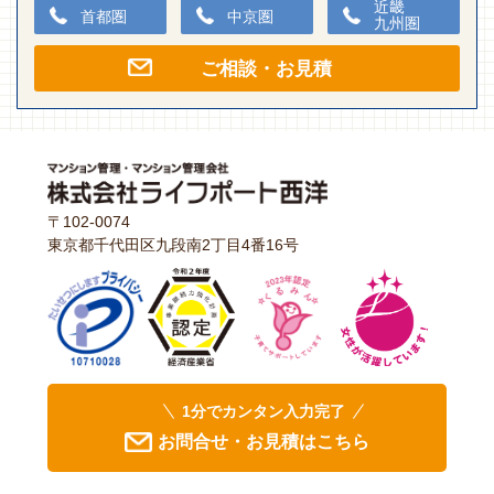
近畿
首都圏
中京圏
九州圏
ご相談・お見積
〒102-0074
東京都千代田区九段南2丁目4番16号
1分でカンタン入力完了
お問合せ・お見積はこちら