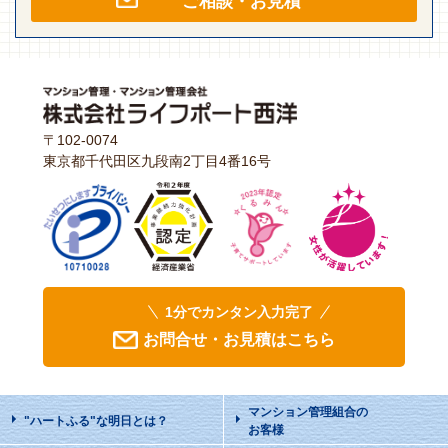
ご相談・お見積
〒102-0074
東京都千代田区九段南2丁目4番16号
1分でカンタン入力完了
お問合せ・お見積はこちら
マンション管理組合の
"ハートふる"な明日
とは？
お客様