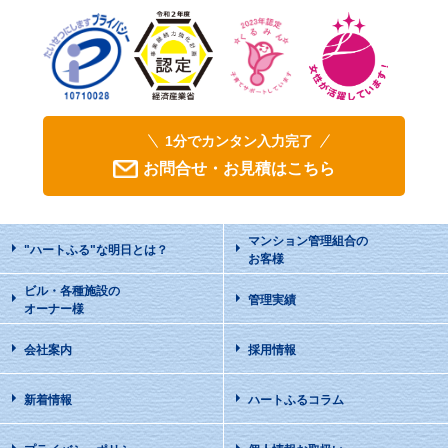
1分でカンタン入力完了
お問合せ・お見積はこちら
マンション管理組合の
"ハートふる"な明日
とは？
お客様
ビル・各種施設の
管理実績
オーナー様
会社案内
採用情報
新着情報
ハートふるコラム