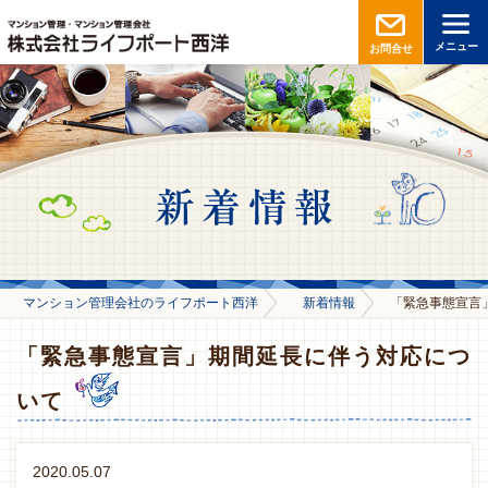
メニュー
お問合せ
マンション管理会社のライフポート西洋
新着情報
「緊急事態宣言
「緊急事態宣言」期間延長に伴う対応につ
いて
2020.05.07