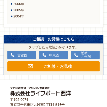
2006年
2005年
2004年
ご相談・お見積はこちら
タップしたら電話がかかります。
近畿
首都圏
中京圏
九州圏
ご相談・お見積
〒102-0074
東京都千代田区九段南2丁目4番16号