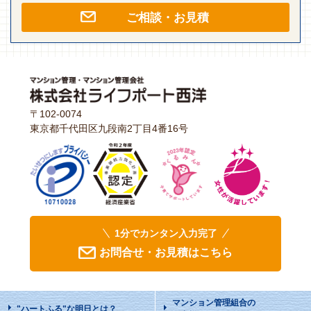
ご相談・お見積
〒102-0074
東京都千代田区九段南2丁目4番16号
1分でカンタン入力完了
お問合せ・お見積はこちら
マンション管理組合の
"ハートふる"な明日
とは？