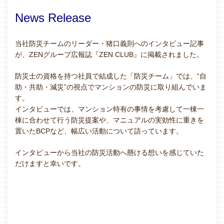
News Release
当社防災チームのリーダー・猪口義則へのインタビュー記事
が、ZENグループ広報誌『ZEN CLUB』に掲載されました。
防災士の資格を持つ社員で結成した「防災チーム」では、“自
助・共助・減災”の視点でマンションの防災に取り組んでいま
す。
インタビューでは、マンション特有の事情を考慮して一棟一
棟に合わせて行う防災提案や、マニュアルの実効性に重きを
置いたBCPなど、幅広い活動について語っています。
インタビューから当社の防災活動へ懸ける想いを感じていた
だけますと幸いです。