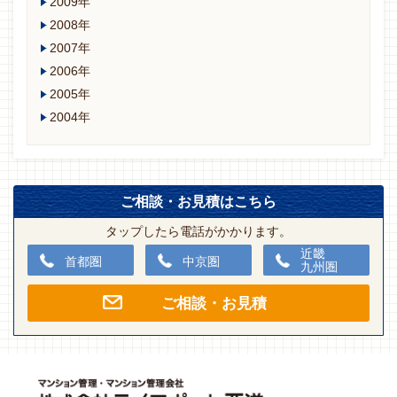
2009年
2008年
2007年
2006年
2005年
2004年
ご相談・お見積はこちら
タップしたら電話がかかります。
近畿
首都圏
中京圏
九州圏
ご相談・お見積