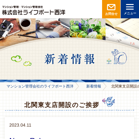
メニュー
お問合せ
マンション管理会社のライフポート西洋
新着情報
北関東支店開設
北関東支店開設のご挨拶
2023.04.11