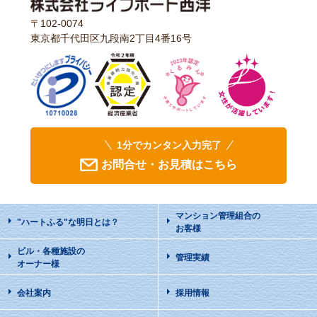
〒102-0074
東京都千代田区九段南2丁目4番16号
1分でカンタン入力完了
お問合せ・お見積はこちら
マンション管理組合の
"ハートふる"な明日
とは？
お客様
ビル・各種施設の
管理実績
オーナー様
会社案内
採用情報