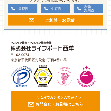
タップしたら電話がかかります。
近畿
首都圏
中京圏
九州圏
ご相談・お見積
〒102-0074
東京都千代田区九段南2丁目4番16号
1分でカンタン入力完了
お問合せ・お見積はこちら