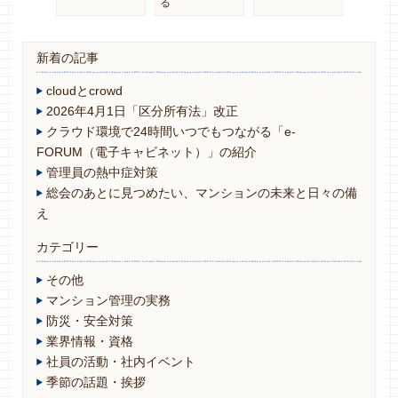
る
新着の記事
cloudとcrowd
2026年4月1日「区分所有法」改正
クラウド環境で24時間いつでもつながる「e-
FORUM（電子キャビネット）」の紹介
管理員の熱中症対策
総会のあとに見つめたい、マンションの未来と日々の備
え
カテゴリー
その他
マンション管理の実務
防災・安全対策
業界情報・資格
社員の活動・社内イベント
季節の話題・挨拶