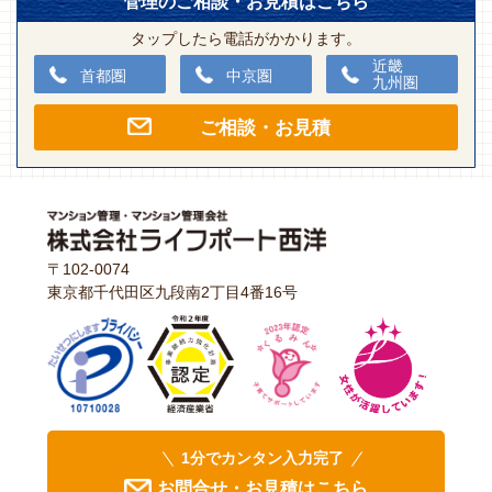
管理のご相談・お見積はこちら
タップしたら電話がかかります。
近畿
首都圏
中京圏
九州圏
ご相談・お見積
〒102-0074
東京都千代田区九段南2丁目4番16号
1分でカンタン入力完了
お問合せ・お見積はこちら