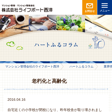
メニュー
お問合せ
マンション管理会社のライフポート西洋
ハートふるコラム
業界
老朽化と高齢化
2016.04.16
自宅近くの小学校が閉校になり、昨年校舎が取り壊されまし