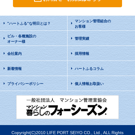
マンション管理組合の
"ハートふる"な明日
とは？
お客様
ビル・各種施設の
管理実績
オーナー様
会社案内
採用情報
新着情報
ハートふるコラム
プライバシーポリシー
個人情報お取扱い
Copyright(C)2010 LIFE PORT SEIYO CO., Ltd., ALL Rights