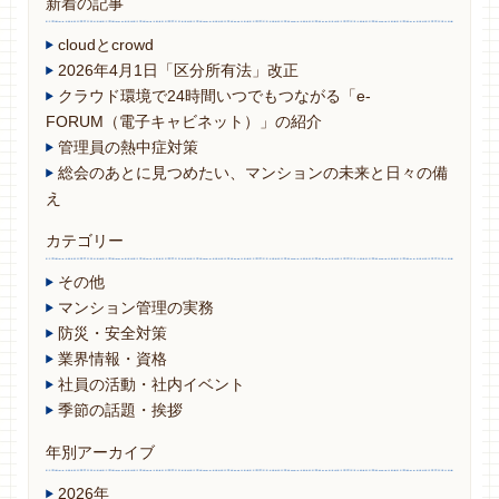
新着の記事
cloudとcrowd
2026年4月1日「区分所有法」改正
クラウド環境で24時間いつでもつながる「e-
FORUM（電子キャビネット）」の紹介
管理員の熱中症対策
総会のあとに見つめたい、マンションの未来と日々の備
え
カテゴリー
その他
マンション管理の実務
防災・安全対策
業界情報・資格
社員の活動・社内イベント
季節の話題・挨拶
年別アーカイブ
2026年