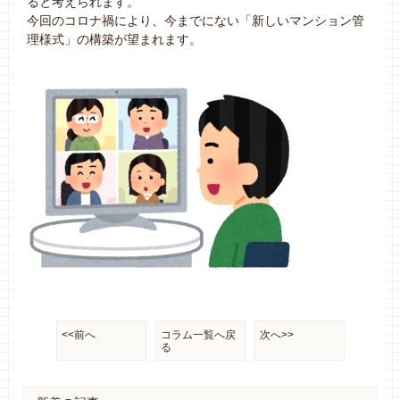
ると考えられます。
今回のコロナ禍により、今までにない「新しいマンション管
理様式」の構築が望まれます。
<<前へ
コラム一覧へ戻
次へ>>
る