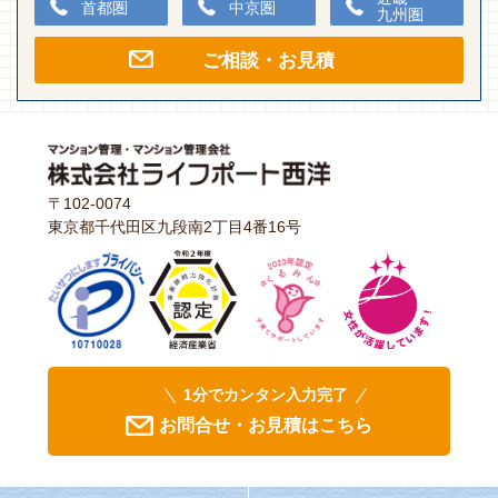
首都圏
中京圏
九州圏
ご相談・お見積
〒102-0074
東京都千代田区九段南2丁目4番16号
1分でカンタン入力完了
お問合せ・お見積はこちら