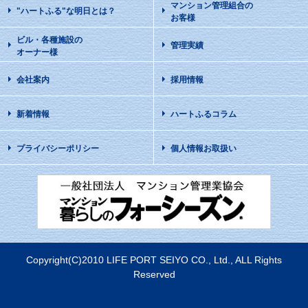
マンション管理組合の
"ハートふる"な明日
とは？
お客様
ビル・各種施設の
管理実績
オーナー様
会社案内
採用情報
新着情報
ハートふるコラム
プライバシーポリシー
個人情報お取扱い
Copyright(C)2010 LIFE PORT SEIYO CO., Ltd., ALL Rights
Reserved