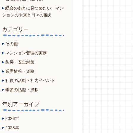
総会のあとに見つめたい、マン
ションの未来と日々の備え
カテゴリー
その他
マンション管理の実務
防災・安全対策
業界情報・資格
社員の活動・社内イベント
季節の話題・挨拶
年別アーカイブ
2026年
2025年