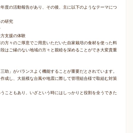
昨年度の活動報告があり、その後、主に以下のようなテーマにつ
ての研究
せ
後方支援の体験
家の方々のご厚意でご用意いただいた自家栽培の食材を使った料
普段はご縁のない地域の方々と親睦を深めることができ大変貴重
「三助」がバランスよく機能することが重要だとされています。
を作成し、大規模な台風や地震に際して管理組合様で取組む対策
いうこともあり、いざという時にはしっかりと役割を全うできた