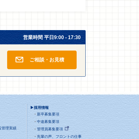
営業時間 平日9:00 - 17:30
ご相談・お見積
▶採用情報
新卒募集要項
中途募集要項
設管理実績
管理員募集要項
先輩の声、フロントの仕事