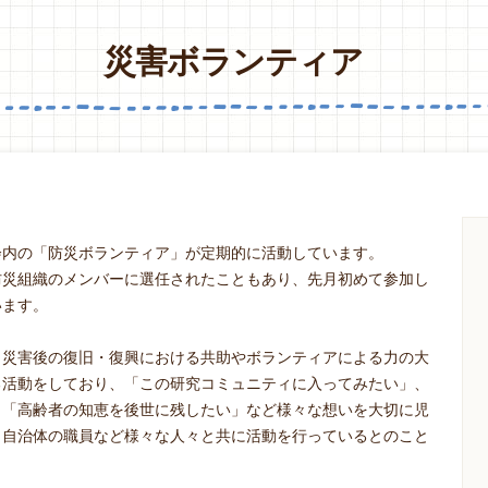
災害ボランティア
会内の「防災ボランティア」が定期的に活動しています。
防災組織のメンバーに選任されたこともあり、先月初めて参加し
います。
と災害後の復旧・復興における共助やボランティアによる力の大
る活動をしており、「この研究コミュニティに入ってみたい」、
、「高齢者の知恵を後世に残したい」など様々な想いを大切に児
、自治体の職員など様々な人々と共に活動を行っているとのこと