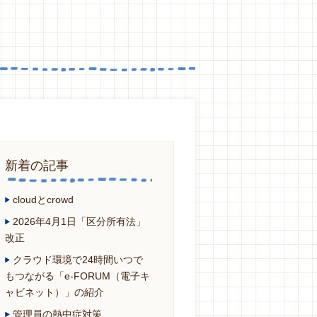
新着の記事
cloudとcrowd
2026年4月1日「区分所有法」
改正
クラウド環境で24時間いつで
もつながる「e-FORUM（電子キ
ャビネット）」の紹介
管理員の熱中症対策