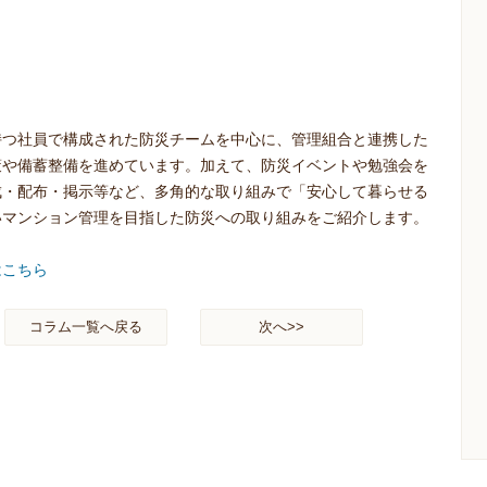
持つ社員で構成された防災チームを中心に、管理組合と連携した
策や備蓄整備を進めています。加えて、防災イベントや勉強会を
成・配布・掲示等など、多角的な取り組みで「安心して暮らせる
いマンション管理を目指した防災への取り組みをご紹介します。
はこちら
コラム一覧へ戻る
次へ>>