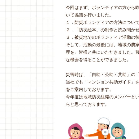
今回はまず、ボランティアの方から
いて協議を行いました。
１．防災ボランティアの方法につい
２．「防災絵本」の制作と読み聞か
３．被災地でのボランティア活動の
そして、活動の最後には、地域の農
理を、皆様と共にいただきました。
な機会を得ることができました。
災害時は、「自助・公助・共助」の
当社でも「マンション共助ガイド」
をご案内しております。
今年度は地域防災組織のメンバーと
らと思っております。