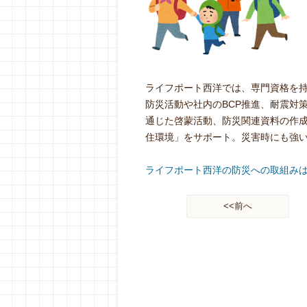
ライフポート西洋では、専門資格を
防災活動や社内のBCP推進、耐震対
通じた啓蒙活動、防災関連資料の作
住環境」をサポート。災害時にも強
ライフポート西洋の防災への取組み
<<前へ