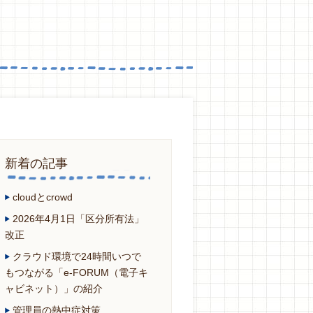
新着の記事
cloudとcrowd
2026年4月1日「区分所有法」
改正
クラウド環境で24時間いつで
もつながる「e-FORUM（電子キ
ャビネット）」の紹介
管理員の熱中症対策