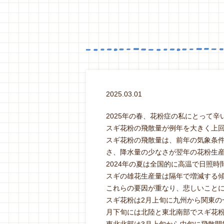
2025.03.01
2025年の春、花粉症の私にとって
スギ花粉の飛散量が例年を大きく上
スギ花粉の飛散量は、前年の気象条
さ、降水量の少なさが翌年の花粉生
2024年の夏は全国的に高温で日照時
スギの雄花生産量は隔年で増減する
これらの要因が重なり、悲しいことに
スギ花粉は2月上旬に九州から関東の
月下旬には北陸と東北南部でスギ花