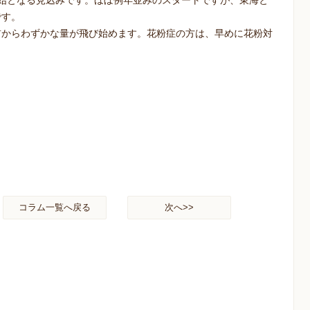
始となる見込みです。ほぼ例年並みのスタートですが、東海と
です。
前からわずかな量が飛び始めます。花粉症の方は、早めに花粉対
コラム一覧へ戻る
次へ>>