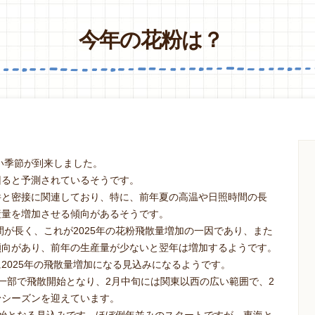
今年の花粉は？
辛い季節が到来しました。
回ると予測されているそうです。
件と密接に関連しており、特に、前年夏の高温や日照時間の長
産量を増加させる傾向があるそうです。
間が長く、これが2025年の花粉飛散量増加の一因であり、また
傾向があり、前年の生産量が少ないと翌年は増加するようです。
2025年の飛散量増加になる見込みになるようです。
一部で飛散開始となり、2月中旬には関東以西の広い範囲で、2
粉シーズンを迎えています。