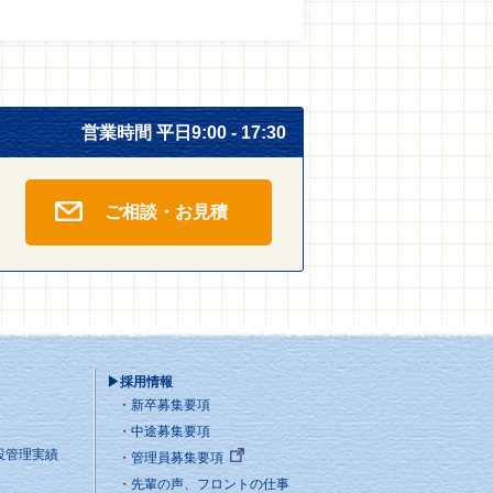
営業時間 平日9:00 - 17:30
ご相談・お見積
▶採用情報
新卒募集要項
中途募集要項
設管理実績
管理員募集要項
先輩の声、フロントの仕事