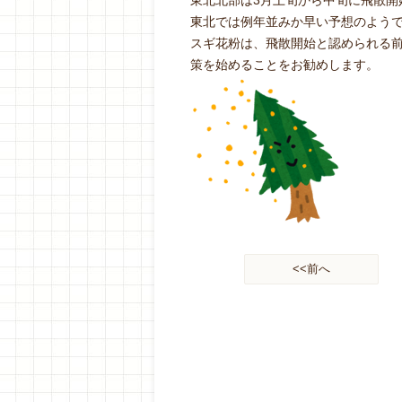
東北北部は3月上旬から中旬に飛散開
東北では例年並みか早い予想のよう
スギ花粉は、飛散開始と認められる
策を始めることをお勧めします。
<<前へ