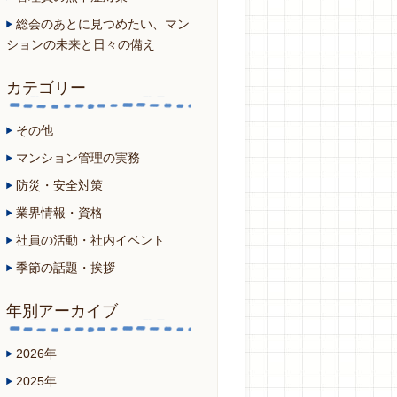
総会のあとに見つめたい、マン
ションの未来と日々の備え
カテゴリー
その他
マンション管理の実務
防災・安全対策
業界情報・資格
社員の活動・社内イベント
季節の話題・挨拶
年別アーカイブ
2026年
2025年