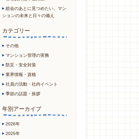
総会のあとに見つめたい、マン
ションの未来と日々の備え
カテゴリー
その他
マンション管理の実務
防災・安全対策
業界情報・資格
社員の活動・社内イベント
季節の話題・挨拶
年別アーカイブ
2026年
2025年