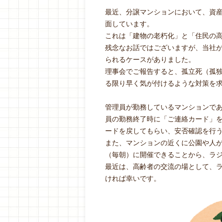
最近、分譲マンションにおいて、資
面しています。
これは「建物の老朽化」と「住民の
残念なお話ではございますが、当社
られるケースがありました。
理事会でご報告すると、孤立死（孤
る限り早く気が付けるような対策を
管理員が勤務しているマンションで
員の勤務終了時に「ご連絡カード」
ードを戻してもらい、安否確認を行
また、マンションの近くに公園や人
（毎朝）に開催できることから、ラ
最近は、高齢者の交流の場として、
ければ幸いです。