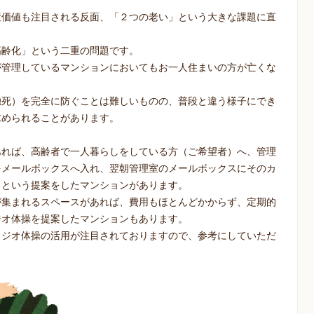
産価値も注目される反面、「２つの老い」という大きな課題に直
高齢化」という二重の問題です。
が管理しているマンションにおいてもお一人住まいの方が亡くな
独死）を完全に防ぐことは難しいものの、普段と違う様子にでき
求められることがあります。
あれば、高齢者で一人暮らしをしている方（ご希望者）へ、管理
をメールボックスへ入れ、翌朝管理室のメールボックスにそのカ
うという提案をしたマンションがあります。
が集まれるスペースがあれば、費用もほとんどかからず、定期的
ジオ体操を提案したマンションもあります。
ラジオ体操の活用が注目されておりますので、参考にしていただ