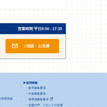
営業時間 平日9:00 - 17:30
ご相談・お見積
▶採用情報
新卒募集要項
中途募集要項
設管理実績
管理員募集要項
先輩の声、フロントの仕事