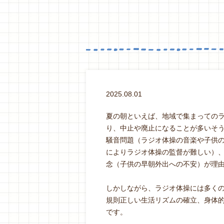
2025.08.01
夏の朝といえば、地域で集まっての
り、中止や廃止になることが多いそ
騒音問題（ラジオ体操の音楽や子供
によりラジオ体操の監督が難しい）
念（子供の早朝外出への不安）が理
しかしながら、ラジオ体操には多く
規則正しい生活リズムの確立、身体
です。