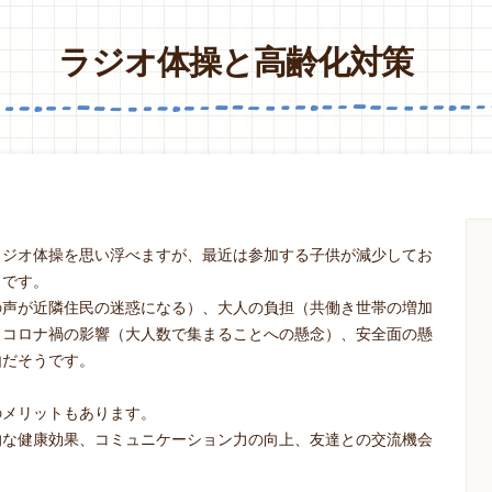
ラジオ体操と高齢化対策
ラジオ体操を思い浮べますが、最近は参加する子供が減少してお
うです。
の声が近隣住民の迷惑になる）、大人の負担（共働き世帯の増加
、コロナ禍の影響（大人数で集まることへの懸念）、安全面の懸
由だそうです。
のメリットもあります。
的な健康効果、コミュニケーション力の向上、友達との交流機会