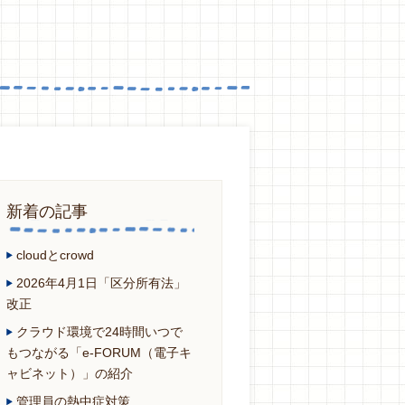
新着の記事
cloudとcrowd
2026年4月1日「区分所有法」
改正
クラウド環境で24時間いつで
もつながる「e-FORUM（電子キ
ャビネット）」の紹介
管理員の熱中症対策