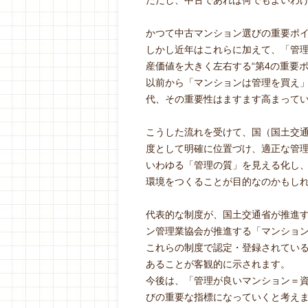
ただし、中古であれば何でもよいわ
かつて中古マンション選びの重要ポイ
しかし近年はこれらに加えて、「管
産価値を大きく左右する“第4の重要
以前から「マンションは管理を買え
代、その重要性はますます高まって
こうした流れを受けて、国（国土交
度として明確に位置づけ、適正な管
いわゆる「管理の質」を見える化し
環境をつくることが目的なのかもし
代表的な制度が、国土交通省が推進
ン管理業協会が推進する「マンショ
これらの制度で認定・登録されてい
あることが客観的に示されます。
今後は、「管理が良いマンション＝
びの重要な指標になっていくと考え