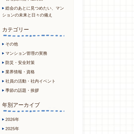
総会のあとに見つめたい、マン
ションの未来と日々の備え
カテゴリー
その他
マンション管理の実務
防災・安全対策
業界情報・資格
社員の活動・社内イベント
季節の話題・挨拶
年別アーカイブ
2026年
2025年