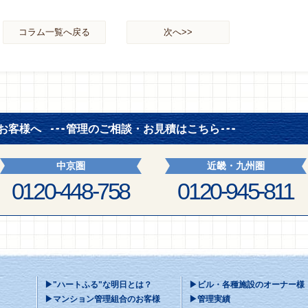
コラム一覧へ戻る
次へ>>
お客様へ
管理のご相談・お見積はこちら
中京圏
近畿・九州圏
0120-448-758
0120-945-811
▶"ハートふる"な明日とは？
▶ビル・各種施設のオーナー様
▶マンション管理組合のお客様
▶管理実績