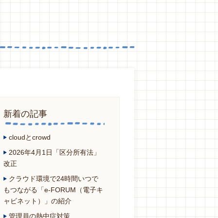
新着の記事
cloudとcrowd
2026年4月1日「区分所有法」
改正
クラウド環境で24時間いつで
もつながる「e-FORUM（電子キ
ャビネット）」の紹介
管理員の熱中症対策