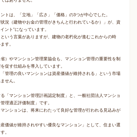
けではありません。
ントは、「立地」「広さ」「価格」の3つが中心でした。
理状況（建物やお金の管理がきちんと行われているか）」が、資
ポイント”になっています。
」という言葉がありますが、建物の老朽化が進むこれからの時
います。
通省）やマンション管理業協会も、マンション管理の重要性を制
理を促す仕組みを導入しています。
、「管理の良いマンションは資産価値が維持される」という市場
れません。
する「マンション管理計画認定制度」と、一般社団法人マンショ
ン管理適正評価制度」です。
るマンションは、将来にわたって良好な管理が行われる見込みが
資産価値が維持されやすい優良なマンション」として、住まい選
ます。