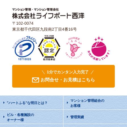
〒102-0074
東京都千代田区九段南2丁目4番16号
1分でカンタン入力完了
お問合せ・お見積はこちら
マンション管理組合の
"ハートふる"な明日
とは？
お客様
ビル・各種施設の
管理実績
オーナー様