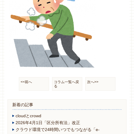
<<前へ
コラム一覧へ戻
次へ>>
る
新着の記事
cloudとcrowd
2026年4月1日「区分所有法」改正
クラウド環境で24時間いつでもつながる「e-