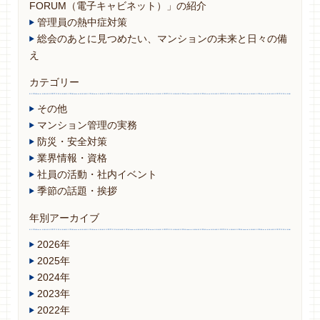
FORUM（電子キャビネット）」の紹介
管理員の熱中症対策
総会のあとに見つめたい、マンションの未来と日々の備
え
カテゴリー
その他
マンション管理の実務
防災・安全対策
業界情報・資格
社員の活動・社内イベント
季節の話題・挨拶
年別アーカイブ
2026年
2025年
2024年
2023年
2022年