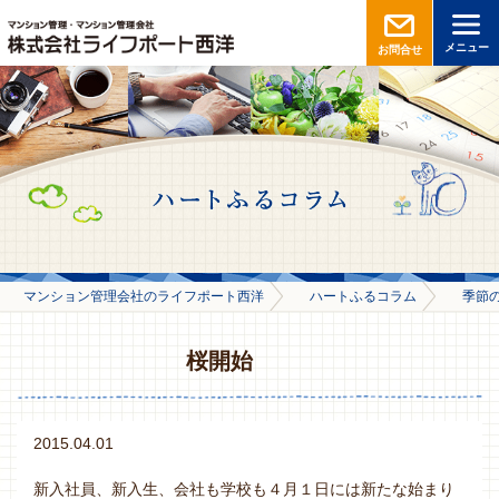
メニュー
お問合せ
マンション管理会社のライフポート西洋
ハートふるコラム
季節
桜開始
2015.04.01
新入社員、新入生、会社も学校も４月１日には新たな始まり