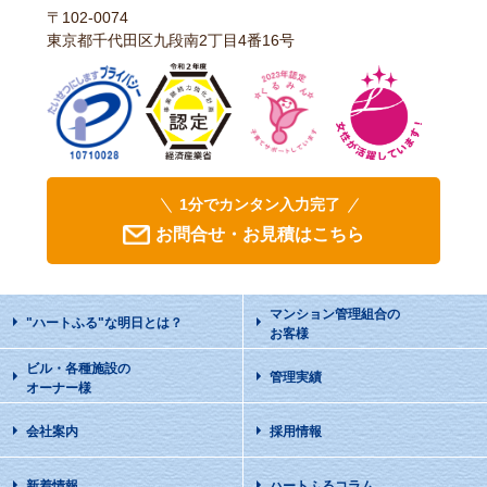
〒102-0074
東京都千代田区九段南2丁目4番16号
1分でカンタン入力完了
お問合せ・お見積はこちら
マンション管理組合の
"ハートふる"な明日
とは？
お客様
ビル・各種施設の
管理実績
オーナー様
会社案内
採用情報
新着情報
ハートふるコラム