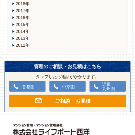
2018年
2017年
2016年
2015年
2014年
2013年
2012年
管理のご相談・お見積はこちら
タップしたら電話がかかります。
近畿
首都圏
中京圏
九州圏
ご相談・お見積