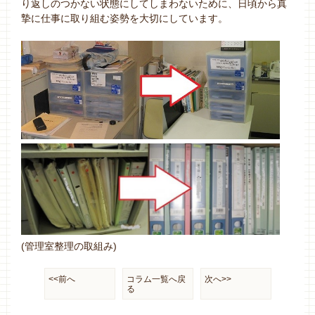
り返しのつかない状態にしてしまわないために、日頃から真
摯に仕事に取り組む姿勢を大切にしています。
(管理室整理の取組み)
<<前へ
コラム一覧へ戻
次へ>>
る