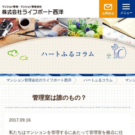
メニュー
お問合せ
マンション管理会社のライフポート西洋
ハートふるコラム
マン
管理室は誰のもの？
2017.09.16
私たちはマンションを管理するにあたって管理室を拠点に仕