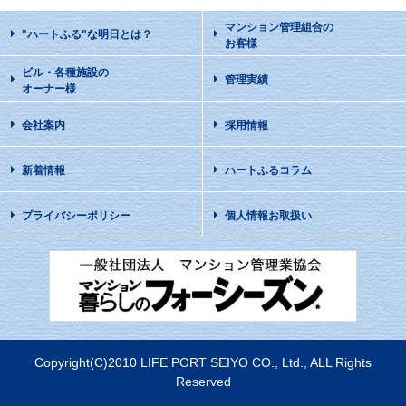
マンション管理組合の
"ハートふる"な明日
とは？
お客様
ビル・各種施設の
管理実績
オーナー様
会社案内
採用情報
新着情報
ハートふるコラム
プライバシーポリシー
個人情報お取扱い
Copyright(C)2010 LIFE PORT SEIYO CO., Ltd., ALL Rights
Reserved