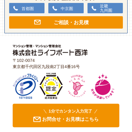
近畿
首都圏
中京圏
九州圏
ご相談・お見積
〒102-0074
東京都千代田区九段南2丁目4番16号
1分でカンタン入力完了
お問合せ・お見積はこちら