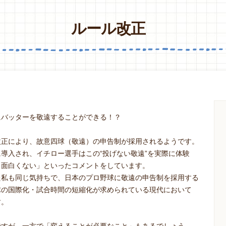
ルール改正
にバッターを敬遠することができる！？
改正により、故意四球（敬遠）の申告制が採用されるようです。
導入され、イチロー選手はこの“投げない敬遠”を実際に体験
。面白くない」といったコメントをしています。
た私も同じ気持ちで、日本のプロ野球に敬遠の申告制を採用する
球の国際化・試合時間の短縮化が求められている現代において
す。