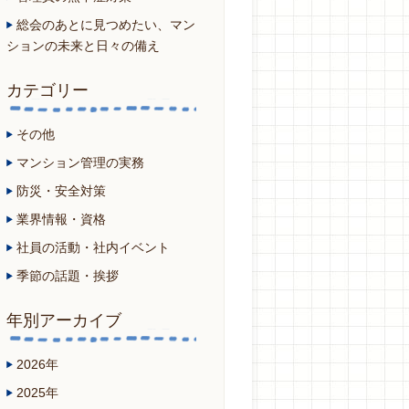
総会のあとに見つめたい、マン
ションの未来と日々の備え
カテゴリー
その他
マンション管理の実務
防災・安全対策
業界情報・資格
社員の活動・社内イベント
季節の話題・挨拶
年別アーカイブ
2026年
2025年