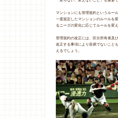
「変らない、変えないこと」も重要
マンションにも管理規約というルー
一度規定したマンションのルールを
るニーズの変化に応じてルールを変
管理規約の改正には、区分所有者及
改正する事項により容易でないこと
えるでしょう。