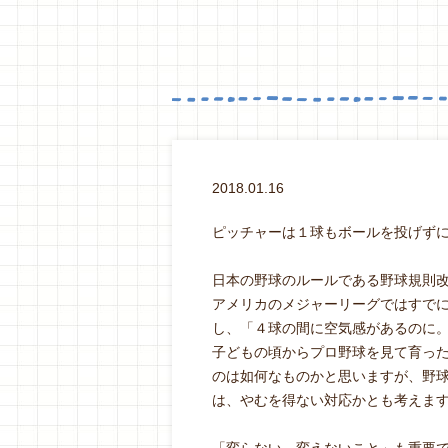
2018.01.16
ピッチャーは１球もボールを投げず
日本の野球のルールである野球規則
アメリカのメジャーリーグではすでに
し、「４球の間に空気感があるのに
子どもの頃からプロ野球を見て育っ
のは如何なものかと思いますが、野
は、やむを得ない対応かとも考えま