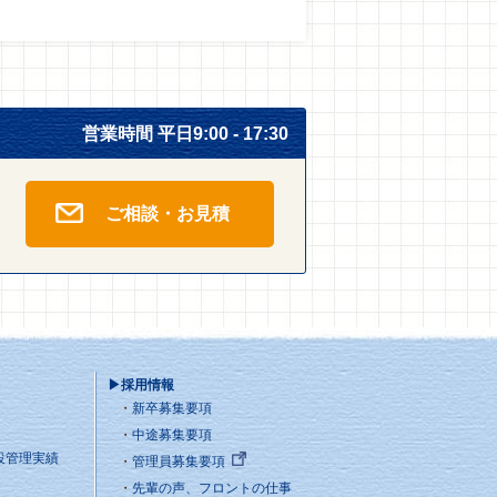
営業時間 平日9:00 - 17:30
ご相談・お見積
▶採用情報
新卒募集要項
中途募集要項
設管理実績
管理員募集要項
先輩の声、フロントの仕事