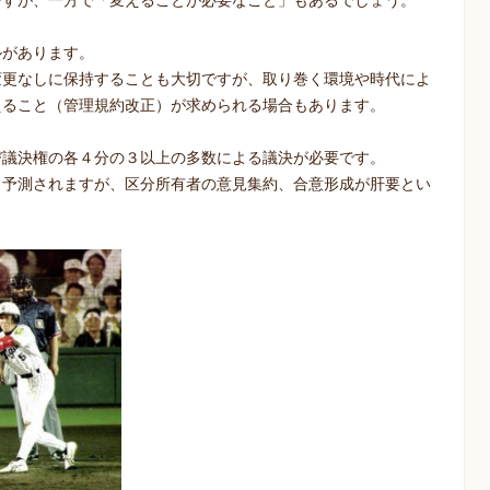
ですが、一方で「変えることが必要なこと」もあるでしょう。
ルがあります。
変更なしに保持することも大切ですが、取り巻く環境や時代によ
えること（管理規約改正）が求められる場合もあります。
び議決権の各４分の３以上の多数による議決が必要です。
も予測されますが、区分所有者の意見集約、合意形成が肝要とい