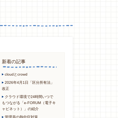
新着の記事
cloudとcrowd
2026年4月1日「区分所有法」
改正
クラウド環境で24時間いつで
もつながる「e-FORUM（電子キ
ャビネット）」の紹介
管理員の熱中症対策