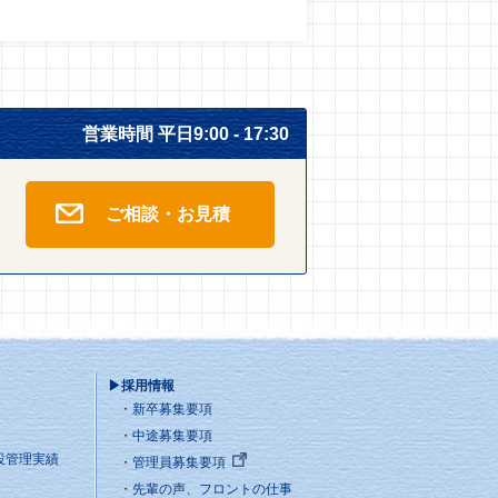
営業時間 平日9:00 - 17:30
ご相談・お見積
▶採用情報
新卒募集要項
中途募集要項
設管理実績
管理員募集要項
先輩の声、フロントの仕事