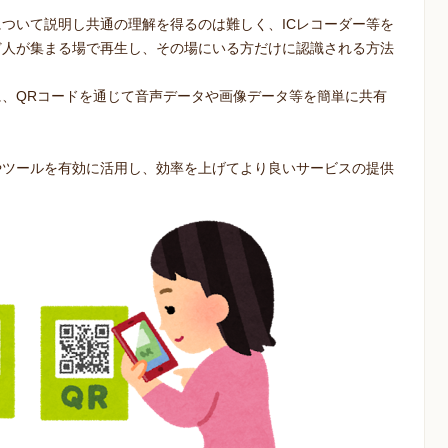
ついて説明し共通の理解を得るのは難しく、ICレコーダー等を
ど人が集まる場で再生し、その場にいる方だけに認識される方法
。
、QRコードを通じて音声データや画像データ等を簡単に共有
やツールを有効に活用し、効率を上げてより良いサービスの提供