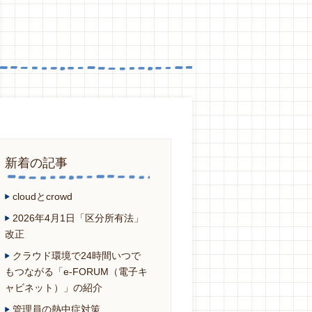
新着の記事
cloudとcrowd
2026年4月1日「区分所有法」
改正
クラウド環境で24時間いつで
もつながる「e-FORUM（電子キ
ャビネット）」の紹介
管理員の熱中症対策