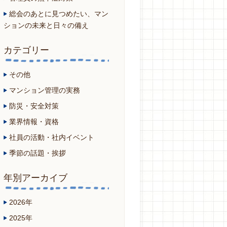
総会のあとに見つめたい、マン
ションの未来と日々の備え
カテゴリー
その他
マンション管理の実務
防災・安全対策
業界情報・資格
社員の活動・社内イベント
季節の話題・挨拶
年別アーカイブ
2026年
2025年