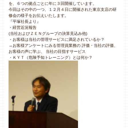
を、６つの拠点ごとに年に３回開催しています。
今回はその中の一つ、１２月４日に開催された東京支店の研
修会の様子をお伝えいたします。
『平塚社長より』
・経営近況報告
(当社およびＺＥＮグループの決算見込み他)
・お客様は当社の管理サービスに満足されているか？
→お客様アンケートにみる管理員業務の 評価・当社の評価、
お客様の声に学ぶ、 当社の目指すサービス
・ＫＹＴ（危険予知トレーニング）とは何か？