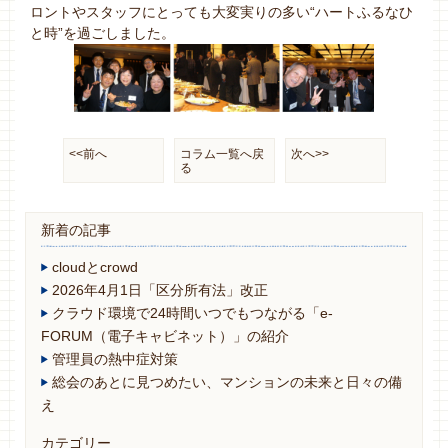
ロントやスタッフにとっても大変実りの多い“ハートふるなひ
と時”を過ごしました。
<<前へ
コラム一覧へ戻
次へ>>
る
新着の記事
cloudとcrowd
2026年4月1日「区分所有法」改正
クラウド環境で24時間いつでもつながる「e-
FORUM（電子キャビネット）」の紹介
管理員の熱中症対策
総会のあとに見つめたい、マンションの未来と日々の備
え
カテゴリー