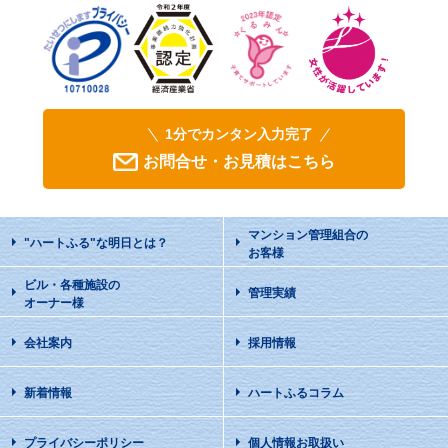
1分でカンタン入力完了
お問合せ・お見積はこちら
マンション管理組合の
"ハートふる"な明日
とは？
お客様
ビル・各種施設の
管理実績
オーナー様
会社案内
採用情報
新着情報
ハートふるコラム
プライバシーポリシー
個人情報お取扱い