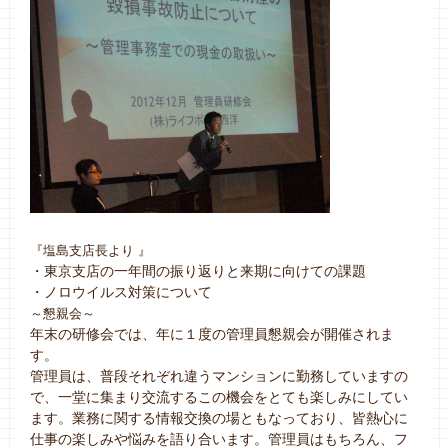
『塩島支店長より 』
・東京支店の一年間の振り返りと来期に向けての課題
・ノロウイルス対策について
～懇親会～
年末の研修会では、年に１度の管理員懇親会が開催されま
す。
管理員は、普段それぞれ違うマンションに勤務していますの
で、一堂に集まり交流するこの機会をとても楽しみにしてい
ます。業務に関する情報交換の場ともなっており、皆熱心に
仕事の楽しみや悩みを語り合います。管理員はもちろん、フ