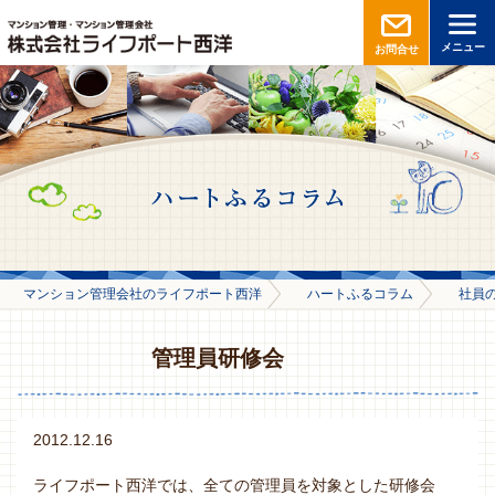
メニュー
お問合せ
マンション管理会社のライフポート西洋
ハートふるコラム
社員
管理員研修会
2012.12.16
ライフポート西洋では、全ての管理員を対象とした研修会