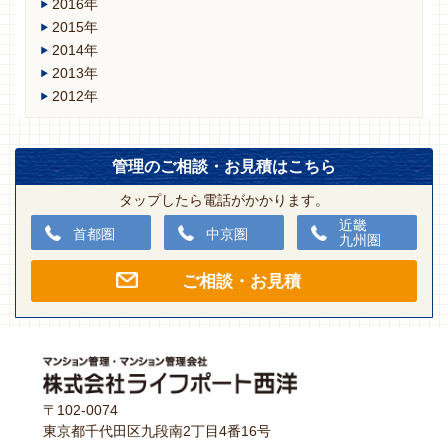
2016年
2015年
2014年
2013年
2012年
管理のご相談・お見積はこちら
タップしたら電話がかかります。
近畿
首都圏
中京圏
九州圏
ご相談・お見積
〒102-0074
東京都千代田区九段南2丁目4番16号