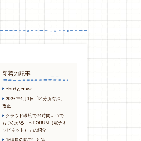
新着の記事
cloudとcrowd
2026年4月1日「区分所有法」
改正
クラウド環境で24時間いつで
もつながる「e-FORUM（電子キ
ャビネット）」の紹介
管理員の熱中症対策