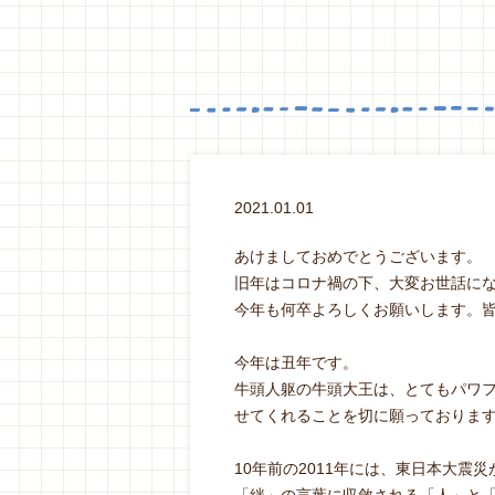
2021.01.01
あけましておめでとうございます。
旧年はコロナ禍の下、大変お世話に
今年も何卒よろしくお願いします。
今年は丑年です。
牛頭人躯の牛頭大王は、とてもパワ
せてくれることを切に願っておりま
10年前の2011年には、東日本大震