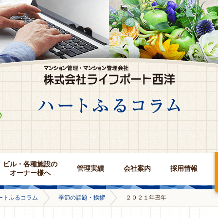
ビル・各種施設の
管理実績
会社案内
採用情報
オーナー様へ
ートふるコラム
季節の話題・挨拶
２０２１年丑年