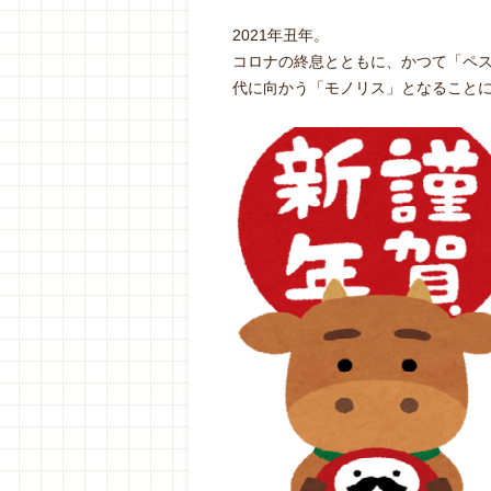
2021年丑年。
コロナの終息とともに、かつて「ペ
代に向かう「モノリス」となること