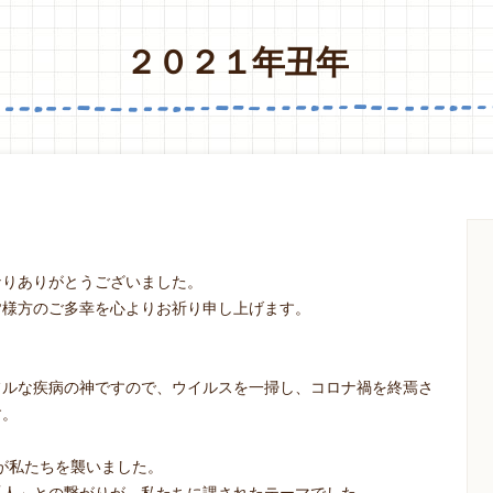
２０２１年丑年
なりありがとうございました。
皆様方のご多幸を心よりお祈り申し上げます。
フルな疾病の神ですので、ウイルスを一掃し、コロナ禍を終焉さ
す。
災が私たちを襲いました。