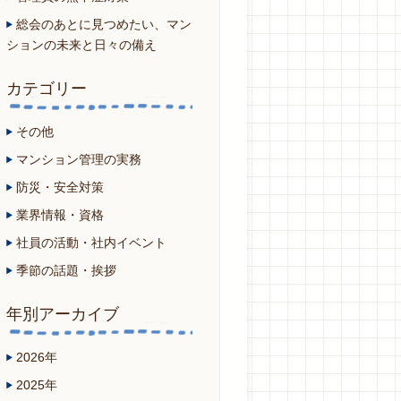
総会のあとに見つめたい、マン
ションの未来と日々の備え
カテゴリー
その他
マンション管理の実務
防災・安全対策
業界情報・資格
社員の活動・社内イベント
季節の話題・挨拶
年別アーカイブ
2026年
2025年