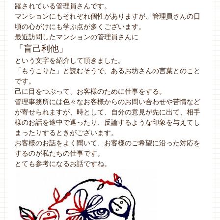
躍されている管理員さんです。
マンションにもそれぞれ個性がありますが、管理員さんの日
頃の心がけにも学ぶ点が多くございます。
最近訪問したマンションの管理員さんに
「盲己利他」
という文字を紹介して頂きました。
「もうこりた」と読むそうで、あるお坊さんの言葉とのこと
です。
己に目をつぶって、お客様のために仕事をする。
管理事務所には色々なお客様からのお問い合わせや苦情など
が寄せられますが、時として、自分の意見が先に出て、相手
様のお話を途中で遮ったり、反論するような印象を与えてし
まったりするときがございます。
お客様のお話をよく聞いて、お客様のご希望に沿った対応を
するのが私たちの仕事です。
とても参考になるお話ですね。