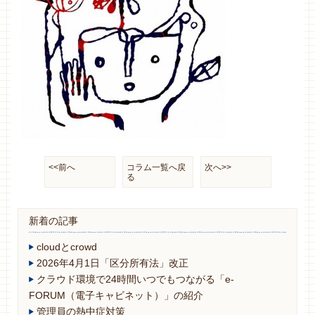
<<前へ
コラム一覧へ戻
次へ>>
る
新着の記事
cloudとcrowd
2026年4月1日「区分所有法」改正
クラウド環境で24時間いつでもつながる「e-
FORUM（電子キャビネット）」の紹介
管理員の熱中症対策