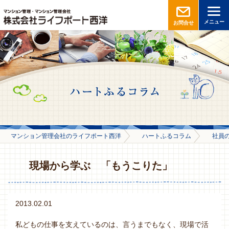
メニュー
お問合せ
マンション管理会社のライフポート西洋
ハートふるコラム
社員
現場から学ぶ 「もうこりた」
2013.02.01
私どもの仕事を支えているのは、言うまでもなく、現場で活