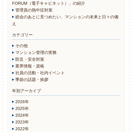
FORUM（電子キャビネット）」の紹介
管理員の熱中症対策
総会のあとに見つめたい、マンションの未来と日々の備
え
カテゴリー
その他
マンション管理の実務
防災・安全対策
業界情報・資格
社員の活動・社内イベント
季節の話題・挨拶
年別アーカイブ
2026年
2025年
2024年
2023年
2022年