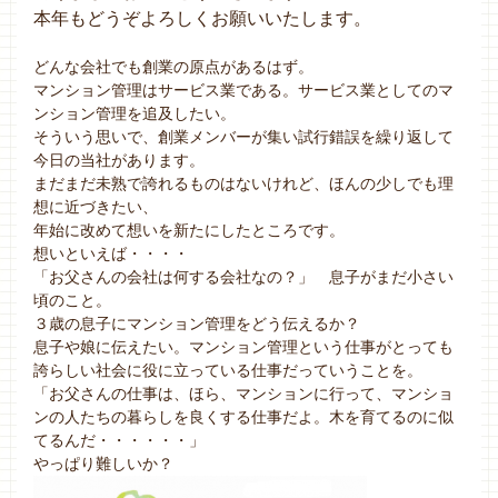
本年もどうぞよろしくお願いいたします。
どんな会社でも創業の原点があるはず。
マンション管理はサービス業である。サービス業としてのマ
ンション管理を追及したい。
そういう思いで、創業メンバーが集い試行錯誤を繰り返して
今日の当社があります。
まだまだ未熟で誇れるものはないけれど、ほんの少しでも理
想に近づきたい、
年始に改めて想いを新たにしたところです。
想いといえば・・・・
「お父さんの会社は何する会社なの？」 息子がまだ小さい
頃のこと。
３歳の息子にマンション管理をどう伝えるか？
息子や娘に伝えたい。マンション管理という仕事がとっても
誇らしい社会に役に立っている仕事だっていうことを。
「お父さんの仕事は、ほら、マンションに行って、マンショ
ンの人たちの暮らしを良くする仕事だよ。木を育てるのに似
てるんだ・・・・・・」
やっぱり難しいか？