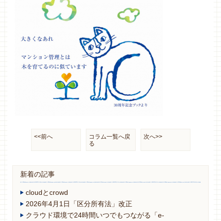
<<前へ
コラム一覧へ戻
次へ>>
る
新着の記事
cloudとcrowd
2026年4月1日「区分所有法」改正
クラウド環境で24時間いつでもつながる「e-