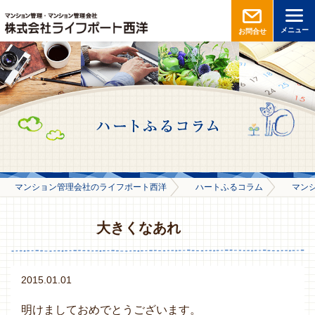
メニュー
お問合せ
マンション管理会社のライフポート西洋
ハートふるコラム
マン
大きくなあれ
2015.01.01
明けましておめでとうございます。