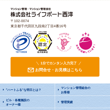
〒102-0074
東京都千代田区九段南2丁目4番16号
1分でカンタン入力完了
お問合せ・お見積はこちら
マンション管理組合の
"ハートふる"な明日
とは？
お客様
ビル・各種施設の
管理実績
オーナー様