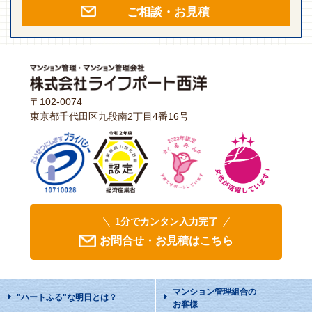
ご相談・お見積
〒102-0074
東京都千代田区九段南2丁目4番16号
1分でカンタン入力完了
お問合せ・お見積はこちら
マンション管理組合の
"ハートふる"な明日
とは？
お客様