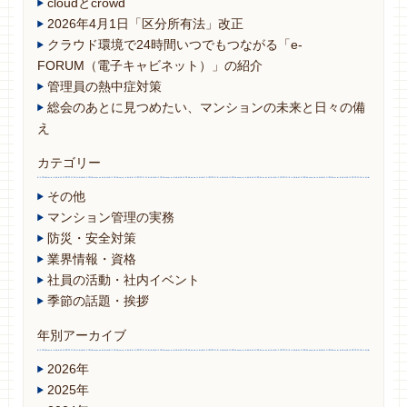
cloudとcrowd
2026年4月1日「区分所有法」改正
クラウド環境で24時間いつでもつながる「e-
FORUM（電子キャビネット）」の紹介
管理員の熱中症対策
総会のあとに見つめたい、マンションの未来と日々の備
え
カテゴリー
その他
マンション管理の実務
防災・安全対策
業界情報・資格
社員の活動・社内イベント
季節の話題・挨拶
年別アーカイブ
2026年
2025年