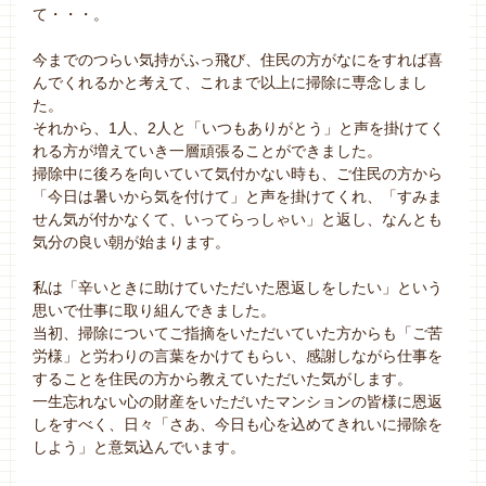
て・・・。
今までのつらい気持がふっ飛び、住民の方がなにをすれば喜
んでくれるかと考えて、これまで以上に掃除に専念しまし
た。
それから、1人、2人と「いつもありがとう」と声を掛けてく
れる方が増えていき一層頑張ることができました。
掃除中に後ろを向いていて気付かない時も、ご住民の方から
「今日は暑いから気を付けて」と声を掛けてくれ、「すみま
せん気が付かなくて、いってらっしゃい」と返し、なんとも
気分の良い朝が始まります。
私は「辛いときに助けていただいた恩返しをしたい」という
思いで仕事に取り組んできました。
当初、掃除についてご指摘をいただいていた方からも「ご苦
労様」と労わりの言葉をかけてもらい、感謝しながら仕事を
することを住民の方から教えていただいた気がします。
一生忘れない心の財産をいただいたマンションの皆様に恩返
しをすべく、日々「さあ、今日も心を込めてきれいに掃除を
しよう」と意気込んでいます。