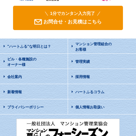
1分でカンタン入力完了
お問合せ・お見積はこちら
マンション管理組合の
"ハートふる"な明日
とは？
お客様
ビル・各種施設の
管理実績
オーナー様
会社案内
採用情報
新着情報
ハートふるコラム
プライバシーポリシー
個人情報お取扱い