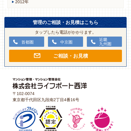
2012年
管理のご相談・お見積はこちら
タップしたら電話がかかります。
近畿
首都圏
中京圏
九州圏
ご相談・お見積
〒102-0074
東京都千代田区九段南2丁目4番16号