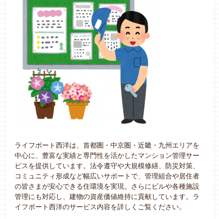
ライフポート西洋は、首都圏・中京圏・近畿・九州エリアを
中心に、豊富な実績と専門性を活かしたマンション管理サー
ビスを提供しています。法令遵守や大規模修繕、防災対策、
コミュニティ形成など幅広いサポートで、管理組合や居住者
の皆さまが安心できる住環境を実現。さらにビルや各種施設
管理にも対応し、建物の資産価値維持に貢献しています。ラ
イフポート西洋のサービス内容を詳しくご覧ください。