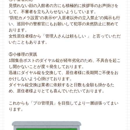
見慣れない顔の入館者の方にも積極的に挨拶等のお声掛けを
して、不審者を立ち入らせないようしています。
“防犯カメラ設置”の表示や“入居者以外の立入禁止”の掲示も行
い、巡回中の警察官にもお願いして犯罪の未然防止に努めて
おります。
女性居住者様から「管理人さんは頼もしい 」 と言っていただ
いたこともあります。
⑤小修理の実践
1階集合ポストのダイヤル錠が経年劣化のため、不具合を起こ
し開かないことが度々発生しております。
迅速にダイヤル錠を交換して、居住者様に長期間ご不便をお
かけしないよう心掛けております。
ダイヤル錠交換は業者に依頼すると日数も金額も掛かるた
め、居住者様よりとても喜んでいただいております。
これからも「プロ管理員」を目指してより一層頑張ってまい
ります。