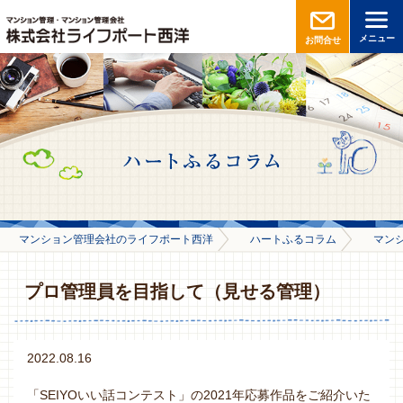
メニュー
お問合せ
マンション管理会社のライフポート西洋
ハートふるコラム
マン
プロ管理員を目指して（見せる管理）
2022.08.16
「SEIYOいい話コンテスト」の2021年応募作品をご紹介いた