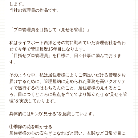
します。
当社の管理員の作品です。
「プロ管理員を目指して（見せる管理）」
私はライフポート西洋とその前に勤めていた管理会社を合わ
せて今年で管理員歴15年目になります。
「目指せプロ管理員」を目標に、日々仕事に励んでおりま
す。
そのような中、私は居住者様によりご満足いだける管理をお
届けするために、管理規約に定められた業務を高いクオリテ
ィで遂行するのはもちろんのこと、居住者様の見えるとこ
ろ、目につくところに焦点を当ててより際立たせる“見せる管
理”を実践しております。
具体的には5つの“見せる”を意識しています。
①季節の花を咲かせる
居住者様の心の安らぎになればと思い、玄関など日常で目に