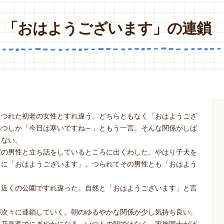
「おはようございます」の連鎖
をつれた初老の女性とすれ違う。どちらともなく「おはようござ
いつしか「今日は寒いですね～」ともう一言。そんな関係がしば
らない。
輩の男性と立ち話をしているところに出くわした。やはり子犬を
うに「おはようございます」。つられてその男性とも「おはよう
と近くの公園ですれ違った。自然と「おはようございます」と言
が次々に連鎖していく。朝のゆるやかな関係が少し気持ち良い。