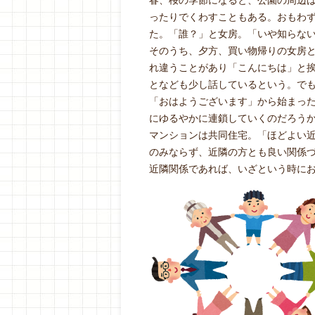
春、桜の季節になると、公園の周辺
ったりでくわすこともある。おもわ
た。「誰？」と女房。「いや知らな
そのうち、夕方、買い物帰りの女房
れ違うことがあり「こんにちは」と
となども少し話しているという。で
「おはようございます」から始まっ
にゆるやかに連鎖していくのだろう
マンションは共同住宅。「ほどよい
のみならず、近隣の方とも良い関係
近隣関係であれば、いざという時に