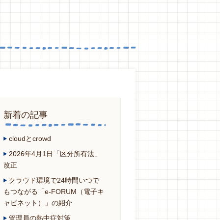
新着の記事
cloudとcrowd
2026年4月1日「区分所有法」
改正
クラウド環境で24時間いつで
もつながる「e-FORUM（電子キ
ャビネット）」の紹介
管理員の熱中症対策