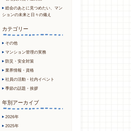
総会のあとに見つめたい、マン
ションの未来と日々の備え
カテゴリー
その他
マンション管理の実務
防災・安全対策
業界情報・資格
社員の活動・社内イベント
季節の話題・挨拶
年別アーカイブ
2026年
2025年