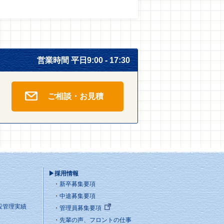
営業時間 平日9:00 - 17:30
ご相談・お見積
▶採用情報
新卒募集要項
中途募集要項
設管理実績
管理員募集要項
先輩の声、フロントの仕事