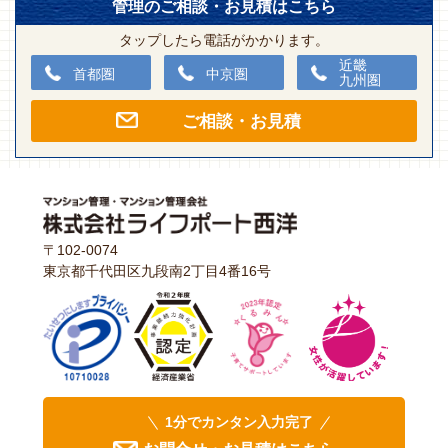
管理のご相談・お見積はこちら
タップしたら電話がかかります。
近畿
首都圏
中京圏
九州圏
ご相談・お見積
〒102-0074
東京都千代田区九段南2丁目4番16号
1分でカンタン入力完了