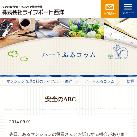
メニュー
お問合せ
マンション管理会社のライフポート西洋
ハートふるコラム
防災
安全のABC
2014.09.01
先日、あるマンションの役員さんとお話しする機会がありま