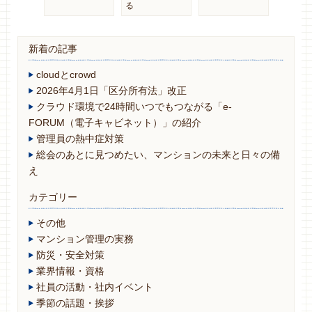
る
新着の記事
cloudとcrowd
2026年4月1日「区分所有法」改正
クラウド環境で24時間いつでもつながる「e-
FORUM（電子キャビネット）」の紹介
管理員の熱中症対策
総会のあとに見つめたい、マンションの未来と日々の備
え
カテゴリー
その他
マンション管理の実務
防災・安全対策
業界情報・資格
社員の活動・社内イベント
季節の話題・挨拶