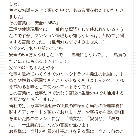
した。
色々なお話をさせて頂いた中で、ある言葉を教えていただき
ました。
その言葉は「安全のABC」
工場や建設現場では、一般的な標語として使われているそう
なのですが、マンション管理しか知らない私は、初めてお聞
きする言葉でした。（世間知らずですみません。）
安全のA＝あたり前のことを
安全のB＝ぼんやりしないで（「馬鹿にしないで」、「馬鹿み
たいに」にもあるようです。）
安全のC＝ちゃんとやる
仕事を進めていくうえでのミスやトラブル発生の原因は、手
抜きや横着が原因であることが少なくありませんので、それ
を戒める意味として使われているそうです。
この言葉は、仕事だけではなく普段の生活の中でも通用する
言葉だなと感心しました。
当社では、毎年管理組合の役員の皆様から当社の管理業務に
関するアンケートを頂いておりますが、お客様から高い評価
を頂いた際のコメントには、「誠実な」「親切な」「親身
に」「一生懸命に」などの言葉が並びます。
お客様は、当社の社員の仕事ぶりを見る際に「当たり前のこ