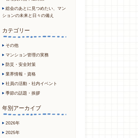
総会のあとに見つめたい、マン
ションの未来と日々の備え
カテゴリー
その他
マンション管理の実務
防災・安全対策
業界情報・資格
社員の活動・社内イベント
季節の話題・挨拶
年別アーカイブ
2026年
2025年