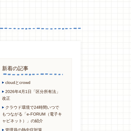
新着の記事
cloudとcrowd
2026年4月1日「区分所有法」
改正
クラウド環境で24時間いつで
もつながる「e-FORUM（電子キ
ャビネット）」の紹介
管理員の熱中症対策