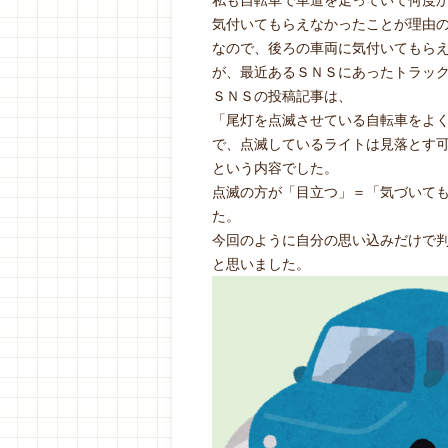
私も自転車で車道を走っていて何度
気付いてもらえなかったことが理由
なので、後ろの車両に気付いてもら
が、最近あるＳＮＳにあったトラッ
ＳＮＳの投稿記事は、
「尾灯を点滅させている自転車をよ
で、点滅しているライトは見落とす
という内容でした。
点滅の方が「目立つ」＝「気づいて
た。
今回のように自分の思い込みだけで
と思いました。