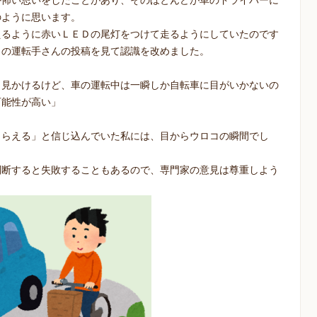
か怖い思いをしたことがあり、そのほとんどが車のドライバーに
のように思います。
えるように赤いＬＥＤの尾灯をつけて走るようにしていたのです
クの運転手さんの投稿を見て認識を改めました。
く見かけるけど、車の運転中は一瞬しか自転車に目がいかないの
可能性が高い」
もらえる」と信じ込んでいた私には、目からウロコの瞬間でし
判断すると失敗することもあるので、専門家の意見は尊重しよう