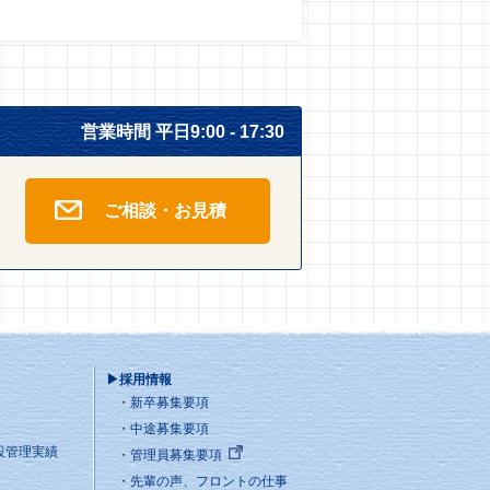
営業時間 平日9:00 - 17:30
ご相談・お見積
▶採用情報
新卒募集要項
中途募集要項
設管理実績
管理員募集要項
先輩の声、フロントの仕事