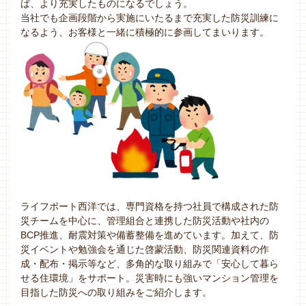
ば、より充実したものになるでしょう。
当社でも企画段階から実施にいたるまで充実した防災訓練に
なるよう、お客様と一緒に積極的に参画してまいります。
ライフポート西洋では、専門資格を持つ社員で構成された防
災チームを中心に、管理組合と連携した防災活動や社内の
BCP推進、耐震対策や備蓄整備を進めています。加えて、防
災イベントや勉強会を通じた啓蒙活動、防災関連資料の作
成・配布・掲示等など、多角的な取り組みで「安心して暮ら
せる住環境」をサポート。災害時にも強いマンション管理を
目指した防災への取り組みをご紹介します。