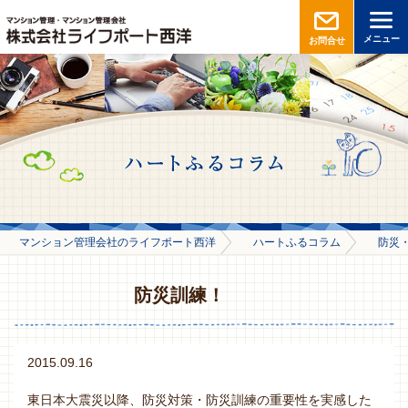
メニュー
お問合せ
マンション管理会社のライフポート西洋
ハートふるコラム
防災
防災訓練！
2015.09.16
東日本大震災以降、防災対策・防災訓練の重要性を実感した