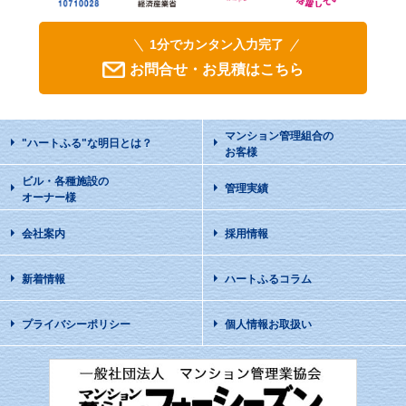
1分でカンタン入力完了
お問合せ・お見積はこちら
マンション管理組合の
"ハートふる"な明日
とは？
お客様
ビル・各種施設の
管理実績
オーナー様
会社案内
採用情報
新着情報
ハートふるコラム
プライバシーポリシー
個人情報お取扱い