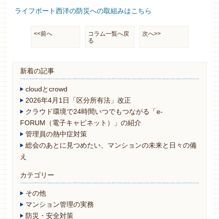
ライフポート西洋の防災への取組みはこちら
<<前へ
コラム一覧へ戻
次へ>>
る
新着の記事
cloudとcrowd
2026年4月1日「区分所有法」改正
クラウド環境で24時間いつでもつながる「e-
FORUM（電子キャビネット）」の紹介
管理員の熱中症対策
総会のあとに見つめたい、マンションの未来と日々の備
え
カテゴリー
その他
マンション管理の実務
防災・安全対策