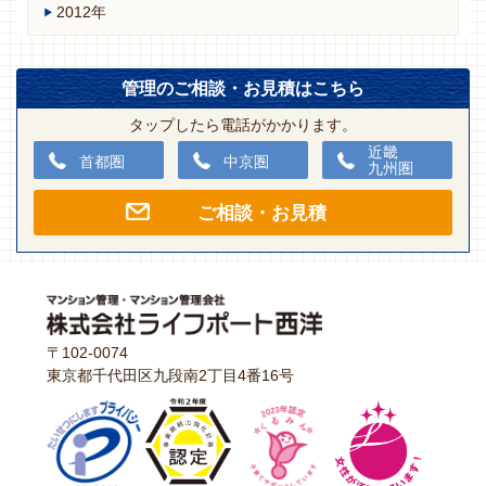
2012年
管理のご相談・お見積はこちら
タップしたら電話がかかります。
近畿
首都圏
中京圏
九州圏
ご相談・お見積
〒102-0074
東京都千代田区九段南2丁目4番16号