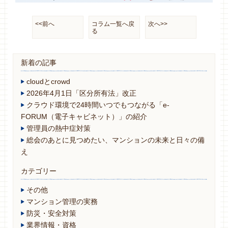
<<前へ
コラム一覧へ戻
次へ>>
る
新着の記事
cloudとcrowd
2026年4月1日「区分所有法」改正
クラウド環境で24時間いつでもつながる「e-
FORUM（電子キャビネット）」の紹介
管理員の熱中症対策
総会のあとに見つめたい、マンションの未来と日々の備
え
カテゴリー
その他
マンション管理の実務
防災・安全対策
業界情報・資格