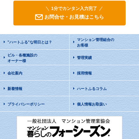
1分でカンタン入力完了
お問合せ・お見積はこちら
マンション管理組合の
"ハートふる"な明日
とは？
お客様
ビル・各種施設の
管理実績
オーナー様
会社案内
採用情報
新着情報
ハートふるコラム
プライバシーポリシー
個人情報お取扱い