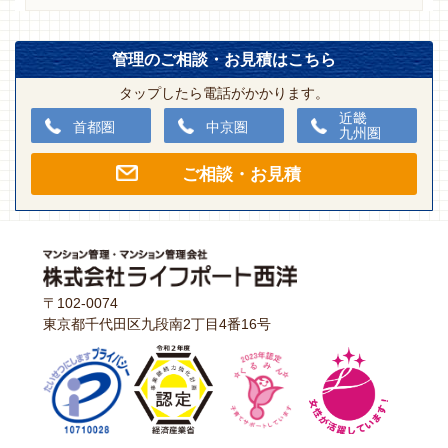
管理のご相談・お見積はこちら
タップしたら電話がかかります。
近畿
首都圏
中京圏
九州圏
ご相談・お見積
〒102-0074
東京都千代田区九段南2丁目4番16号